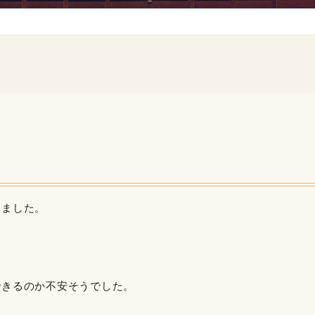
いました。
できるのか不安そうでした。