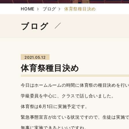
HOME
ブログ
体育祭種目決め
ブログ
2021.05.12
体育祭種目決め
今日はホームルームの時間に体育祭の種目決めを行
学級委員を中心に、クラスで話し合いました。
体育祭は6月1日に実施予定です。
緊急事態宣言が出ている状況ですので、生徒は実施
無事に実施できるといいですね。