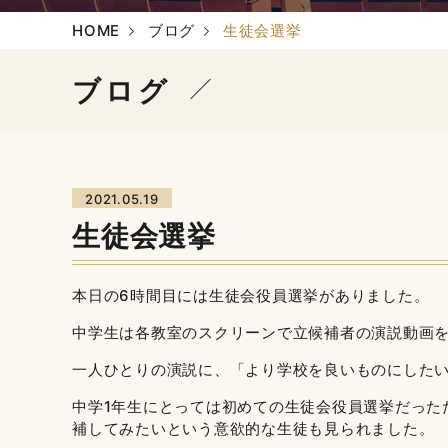
HOME
ブログ
生徒会選挙
ブログ
2021.05.19
生徒会選挙
本日の6時間目には生徒会役員選挙がありました。
中学生は各教室のスクリーンで立候補者の演説動画
一人ひとりの演説に、「より学校を良いものにした
中学1年生にとっては初めての生徒会役員選挙だった
補してみたいという意欲的な生徒も見られました。