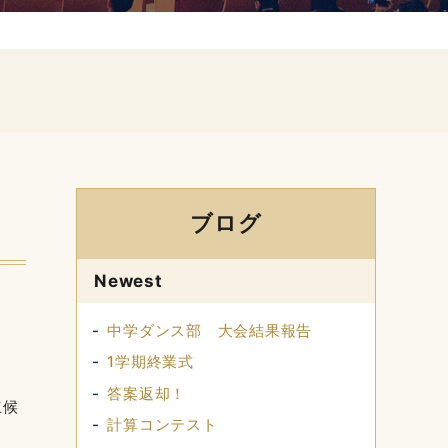
ブログ
Newest
中学ダンス部 大会結果報告
1学期終業式
答案返却！
立候
計算コンテスト