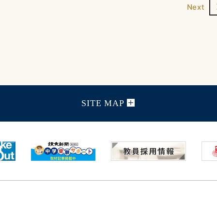
Next
SITE MAP