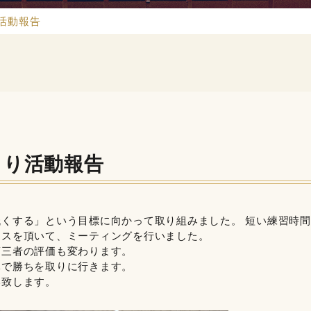
活動報告
より活動報告
くする」という目標に向かって取り組みました。 短い練習時間
イスを頂いて、ミーティングを行いました。
第三者の評価も変わります。
体で勝ちを取りに行きます。
い致します。