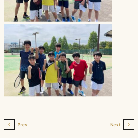
Prev
Next