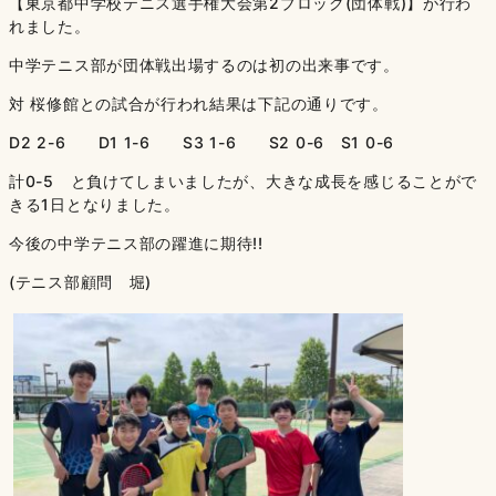
【東京都中学校テニス選手権大会第2ブロック(団体戦)】が行わ
れました。
中学テニス部が団体戦出場するのは初の出来事です。
対 桜修館との試合が行われ結果は下記の通りです。
D2 2-6 D1 1-6 S3 1-6 S2 0-6 S1 0-6
計0-5 と負けてしまいましたが、大きな成長を感じることがで
きる1日となりました。
今後の中学テニス部の躍進に期待!!
(テニス部顧問 堀)