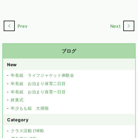
Prev
Next
ブログ
New
年長組 ライフジャケット体験会
年長組 お泊まり保育二日目
年長組 お泊まり保育一日目
終業式
年少もも組 大掃除
Category
クラス活動 (169)