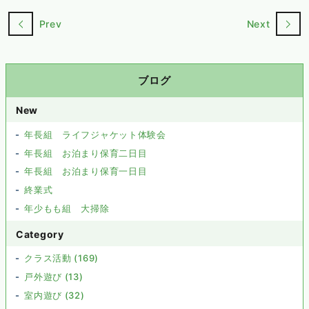
Prev
Next
ブログ
New
年長組 ライフジャケット体験会
年長組 お泊まり保育二日目
年長組 お泊まり保育一日目
終業式
年少もも組 大掃除
Category
クラス活動 (169)
戸外遊び (13)
室内遊び (32)