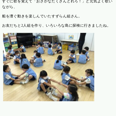
すぐに歌を覚えて「おさかなたくさんとれろ！」と元気よく歌い
ながら、
船を漕ぐ動きを楽しんでいたすずらん組さん。
お友だちと
2
人組を作り、いろいろな島に探検に行きましたね。