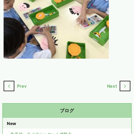
Prev
Next
ブログ
New
年長組 ライフジャケット体験会