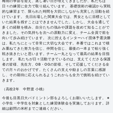
梅雨の季節を迎え、蒸し暑い日が増えてきましたが、私たちは
日々の練習に全力で取り組んでいます。 基礎技術の確認から実戦
的な練習まで、限られた時間を大切にしながら充実した活動を続
けています。 先日出場した関東大会では、男女ともに目標として
いた結果を残すことはできませんでした。しかし、大会を通して
多くの経験を積み、自分たちの強みや課題を改めて知ることがで
きました。その気持ちを次への原動力に変え、チーム全員で前を
向いて歩み続けています。 次に控えるインターハイ団体予選決勝
は、私たちにとって非常に大切な大会です。本番ではこれまで積
み重ねてきた努力を信じ、仲間を信じ、最後の一本まで粘り強く
戦き抜きたいと思います。チーム一丸となって最高の結果を目指
します。 私たちが日々活動できているのは、支えてくださる保護
者の皆様、先生方、OB・OGの皆様、そして応援してくださる全
ての方々のおかげです。たくさんの支えや励ましの言葉に感謝
し、その期待に応えられるようこれからも全力で挑戦を続けてい
きます。
（高校2年 中野渡 小桃）
今後も目黒日大バドミントン部をよろしくお願いいたします。 ※
小学生・中学生を対象とした練習体験会を実施しております。詳
細は顧問の米村までご連絡ください。