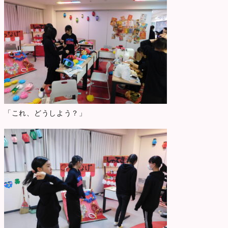
「これ、どうしよう？」