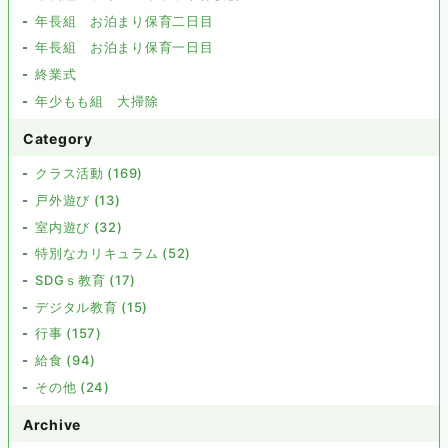
年長組 お泊まり保育二日目
年長組 お泊まり保育一日目
終業式
年少もも組 大掃除
Category
クラス活動 (169)
戸外遊び (13)
室内遊び (32)
特別なカリキュラム (52)
SDGｓ教育 (17)
デジタル教育 (15)
行事 (157)
給食 (94)
その他 (24)
Archive