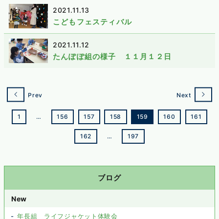
2021.11.13
こどもフェスティバル
2021.11.12
たんぽぽ組の様子 １１月１２日
Prev
Next
1
…
156
157
158
159
160
161
162
…
197
ブログ
New
年長組 ライフジャケット体験会