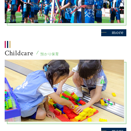
more
Childcare
預かり保育
more