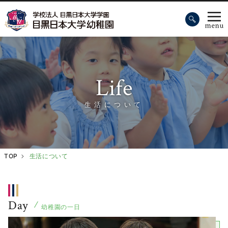
Life
生活について
TOP
生活について
Day
幼稚園の一日