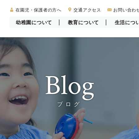
在園児・保護者の方へ
交通アクセス
お問い合わ
幼稚園について
教育について
生活につ
募集要項、費用、パンフレット
Blog
ブログ