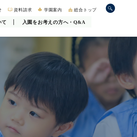
せ
資料請求
学園案内
総合トップ
いて
入園をお考えの方へ・Q&A