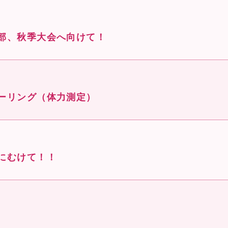
部、秋季大会へ向けて！
ーリング（体力測定）
にむけて！！