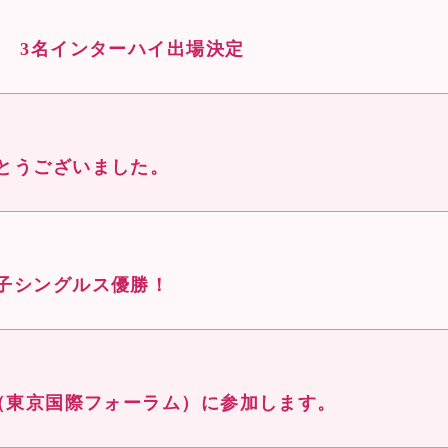
 3名インターハイ出場決定
とうございました。
子シングルス優勝！
会（東京国際フォーラム）に参加します。