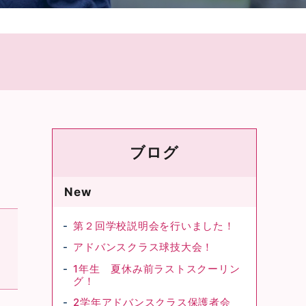
ブログ
New
第２回学校説明会を行いました！
アドバンスクラス球技大会！
1年生 夏休み前ラストスクーリン
グ！
2学年アドバンスクラス保護者会