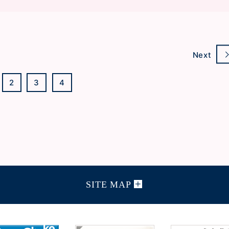
Next
2
3
4
SITE MAP