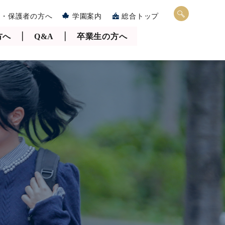
・保護者の方へ
学園案内
総合トップ
方へ
Q&A
卒業生の方へ