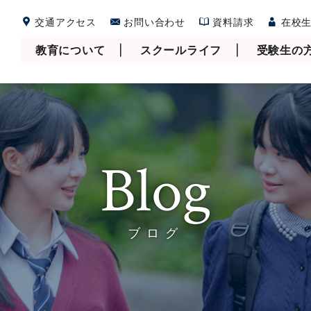
交通アクセス
お問い合わせ
資料請求
在校生
教育について
スクールライフ
受験生の
Blog
ブログ