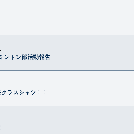
ミントン部活動報告
祭クラスシャツ！！
！