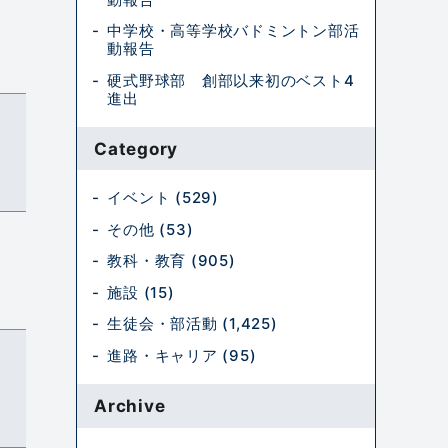
中学校・高等学校バドミントン部活
動報告
硬式野球部 創部以来初のベスト4
進出
Category
イベント (529)
その他 (53)
教科・教育 (905)
施設 (15)
生徒会・部活動 (1,425)
進路・キャリア (95)
Archive