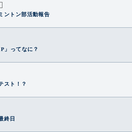
動
ミントン部活動報告
IP」ってなに？
テスト！？
最終日