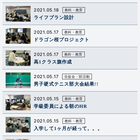
2021.05.18
教科・教育
ライフプラン設計
2021.05.17
教科・教育
ドラゴン桜プロジェクト
2021.05.17
教科・教育
高1クラス旗作成
2021.05.17
生徒会・部活動
男子硬式テニス部大会結果!!
2021.05.15
教科・教育
学級委員による朝のHR
2021.05.15
教科・教育
入学して1ヶ月が経って。。。