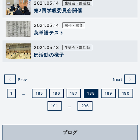
2021.05.14
生徒会・部活動
第2回学級委員会開催
2021.05.14
教科・教育
英単語テスト
2021.05.13
生徒会・部活動
部活動の様子
Prev
Next
1
…
185
186
187
188
189
190
191
…
296
ブログ