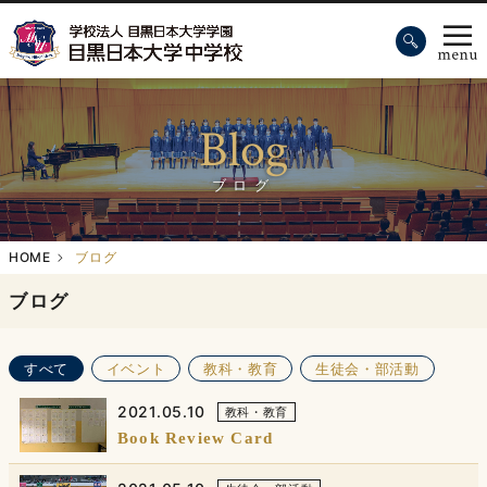
Blog
ブログ
HOME
ブログ
ブログ
すべて
イベント
教科・教育
生徒会・部活動
2021.05.10
教科・教育
Book Review Card