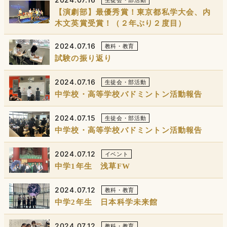
【演劇部】最優秀賞！東京都私学大会、内
木文英賞受賞！（２年ぶり２度目）
2024.07.16
教科・教育
試験の振り返り
2024.07.16
生徒会・部活動
中学校・高等学校バドミントン活動報告
2024.07.15
生徒会・部活動
中学校・高等学校バドミントン活動報告
2024.07.12
イベント
中学1年生 浅草FW
2024.07.12
教科・教育
中学2年生 日本科学未来館
2024.07.12
教科・教育