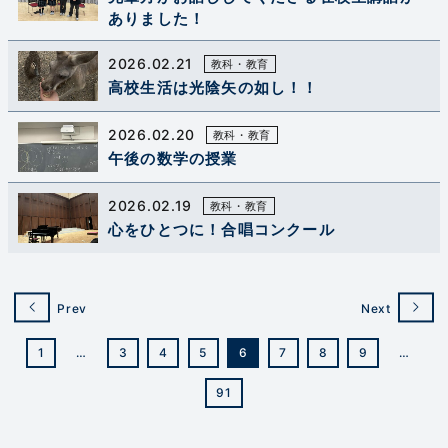
ありました！
2026.02.21
教科・教育
高校生活は光陰矢の如し！！
2026.02.20
教科・教育
午後の数学の授業
2026.02.19
教科・教育
心をひとつに！合唱コンクール
Prev
Next
1
…
3
4
5
6
7
8
9
…
91