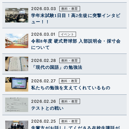
2026.03.03
教科・教育
学年末試験1日目！高2生徒に突撃インタビ
ュー！！
2026.03.01
イベント
令和8年度 硬式野球部 入部説明会・採寸会
について
2026.02.28
教科・教育
「現代の国語」の勉強法
2026.02.27
教科・教育
私たちの勉強を支えてくれているもの
2026.02.26
教科・教育
テストとの戦い
2026.02.25
教科・教育
先輩方がお話ししてくださる在校生講話が